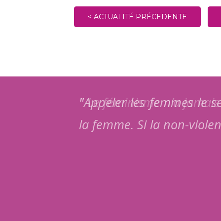
< ACTUALITÉ PRÉCEDENTE
"Appeler les femmes le se
la femme. Si la non-violen