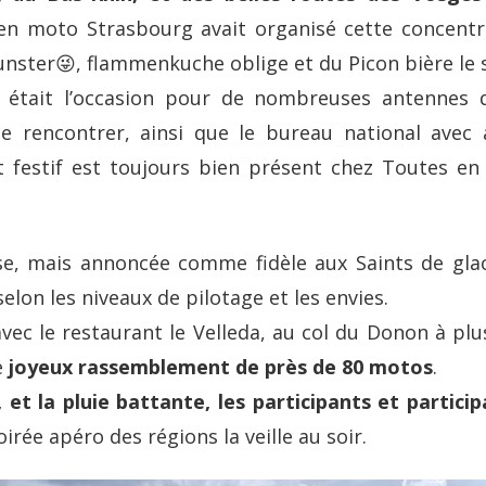
en moto Strasbourg avait organisé cette concentrat
nster😜, flammenkuche oblige et du Picon bière le s
 était l’occasion pour de nombreuses antennes 
e rencontrer, ainsi que le bureau national avec
it festif est toujours bien présent chez Toutes e
e, mais annoncée comme fidèle aux Saints de glac
on les niveaux de pilotage et les envies.
vec le restaurant le Velleda, au col du Donon à plu
e
joyeux rassemblement de près de 80 motos
.
 et la pluie battante, les participants et partici
oirée apéro des régions la veille au soir.