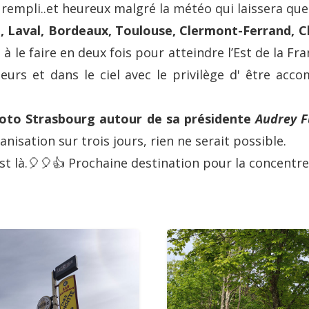
rempli..et heureux malgré la météo qui laissera que
, Laval, Bordeaux, Toulouse, Clermont-Ferrand, Ch
 à le faire en deux fois pour atteindre l’Est de la F
eurs et dans le ciel avec le privilège d' être ac
Moto Strasbourg autour de sa présidente
Audrey F
isation sur trois jours, rien ne serait possible.
t là.🎈🎈👍 Prochaine destination pour la concentre 