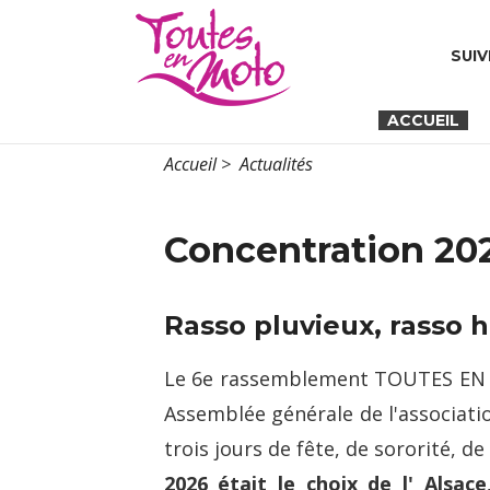
SUIV
ACCUEIL
Accueil
>
Actualités
Concentration 20
Rasso pluvieux, rasso h
Le 6e rassemblement TOUTES EN M
Assemblée générale de l'associati
trois jours de fête, de sororité, de
2026 était le choix de l' Alsac