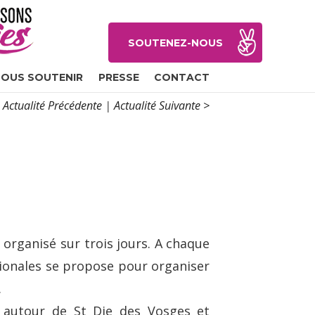
SOUTENEZ-NOUS
OUS SOUTENIR
PRESSE
CONTACT
 Actualité Précédente
|
Actualité Suivante >
ganisé sur trois jours. A chaque
gionales se propose pour organiser
.
autour de St Die des Vosges et