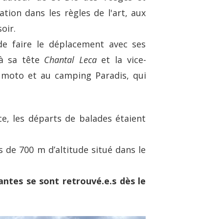
ion dans les règles de l'art, aux
oir.
de faire le déplacement avec ses
 à sa tête
Chantal Leca
et la vice-
n moto et au camping Paradis, qui
e, les départs de balades étaient
s de 700 m d’altitude situé dans le
pantes se sont retrouvé.e.s dès le