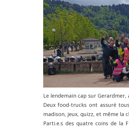
Le lendemain cap sur Gerardmer, a
Deux food-trucks ont assuré tous
madison, jeux, quizz, et même la c
Parti.e.s des quatre coins de la