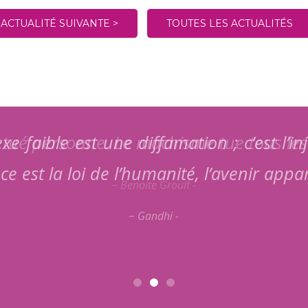
ACTUALITÉ SUIVANTE >
TOUTES LES ACTUALITÉS
xe faible est une diffamation ; c’est l’i
ce est la loi de l’humanité, l’avenir app
Gandhi