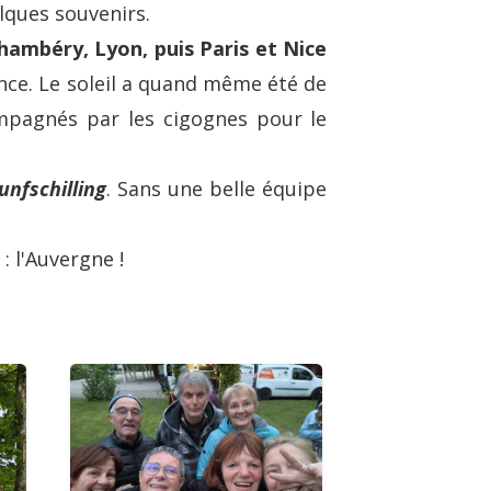
lques souvenirs.
ambéry, Lyon, puis Paris et Nice
rance. Le soleil a quand même été de
compagnés par les cigognes pour le
unfschilling
. Sans une belle équipe
: l'Auvergne !