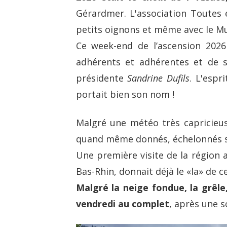
Gérardmer. L'association Toutes 
petits oignons et même avec le Mu
Ce week-end de l’ascension 2026
adhérents et adhérentes et de s
présidente
Sandrine Dufils
. L'espr
portait bien son nom !
Malgré une météo très capricieus
quand même donnés, échelonnés sel
Une première visite de la région a
Bas-Rhin, donnait déjà le «la» de c
Malgré la neige fondue, la grêle,
vendredi au complet
, après une s