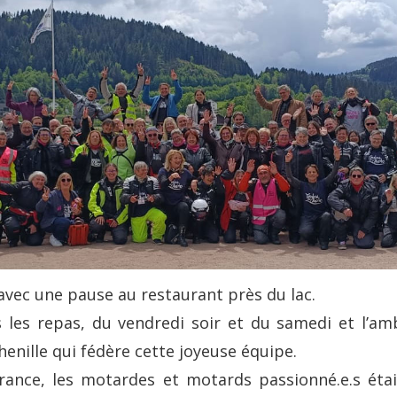
vec une pause au restaurant près du lac.
 les repas, du vendredi soir et du samedi et l’amb
henille qui fédère cette joyeuse équipe.
 France, les motardes et motards passionné.e.s éta