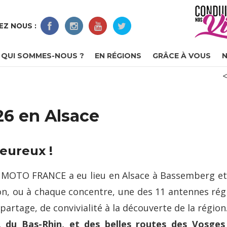
EZ NOUS :
QUI SOMMES-NOUS ?
EN RÉGIONS
GRÂCE À VOUS
N
<
26 en Alsace
eureux !
OTO FRANCE a eu lieu en Alsace à Bassemberg et or
on, ou à chaque concentre, une des 11 antennes ré
 partage, de convivialité à la découverte de la région
e, du Bas-Rhin, et des belles routes des Vosges