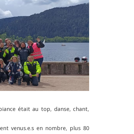
iance était au top, danse, chant,
ient venus.e.s en nombre, plus 80