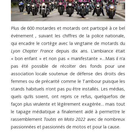
Plus de 600 motardes et motards ont participé à ce bel
événement , suivant les chiffres de la police nationale,
qui encadre le cortège avec la vingtaine de motards du
Lyon Chapter France
depuis dix ans. L’ambiance était
« bon enfant » et non pas « manifestante »…Mais il n’a
pas été possible de récolter des fonds pour une
association locale soutenue de défense des droits des
femmes ou de précarité comme le Tambour puisque les
stands habituels n’ont pas pu être installés. Les médias,
quels qu’ils soient, ont repris ce refus, quelquefois de
façon plus virulente et légèrement exagérée… mais tout
le tapage médiatique a finalement aidé à permettre le
rassemblement
Toutes en Moto 2022
avec de nombreux
passionnées et passionnés de motos et pour la cause.