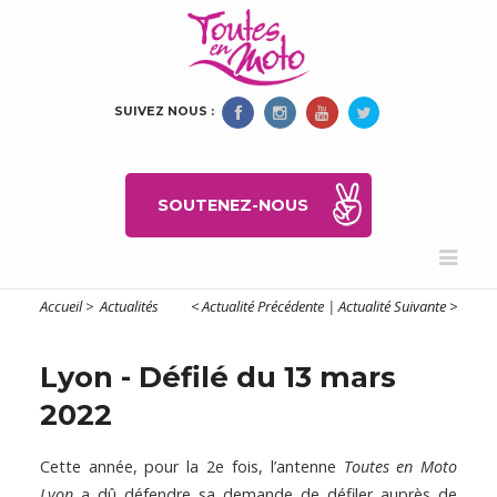
SUIVEZ NOUS :
SOUTENEZ-NOUS
Accueil
>
Actualités
< Actualité Précédente
|
Actualité Suivante >
Lyon - Défilé du 13 mars
2022
Cette année, pour la 2e fois, l’antenne
Toutes en Moto
Lyon
a dû défendre sa demande de défiler auprès de